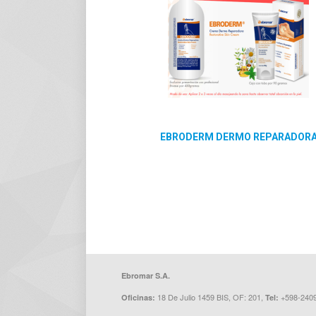
EBRODERM DERMO REPARADOR
Ebromar S.A.
18 De Julio 1459 BIS, OF: 201,
+598-240
Oficinas:
Tel: