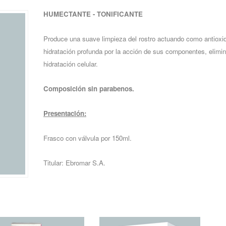
HUMECTANTE - TONIFICANTE
Produce una suave limpieza del rostro actuando como antioxi
hidratación profunda por la acción de sus componentes, elimi
hidratación celular.
Composición sin parabenos.
Presentación:
Frasco con válvula por 150ml.
Titular: Ebromar S.A.