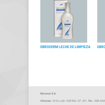
EBRODERM LECHE DE LIMPIEZA
EBR
Ebromar S.A.
18 De Julio 1459 BIS, OF: 201,
+598-240
Oficinas:
Tel: