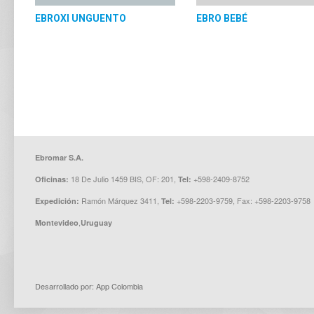
EBROXI UNGUENTO
EBRO BEBÉ
Ebromar S.A.
18 De Julio 1459 BIS, OF: 201,
+598-2409-8752
Oficinas:
Tel:
Ramón Márquez 3411,
+598-2203-9759, Fax: +598-2203-9758
Expedición:
Tel:
,
Montevideo
Uruguay
Desarrollado por: App Colombia